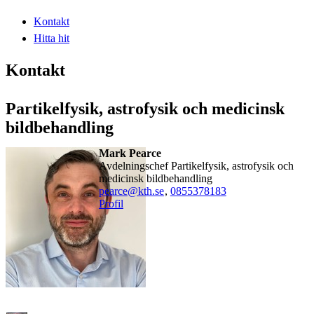
Kontakt
Hitta hit
Kontakt
Partikelfysik, astrofysik och medicinsk
bildbehandling
Mark Pearce
Avdelningschef Partikelfysik, astrofysik och
medicinsk bildbehandling
pearce@kth.se
,
0855378183
Profil