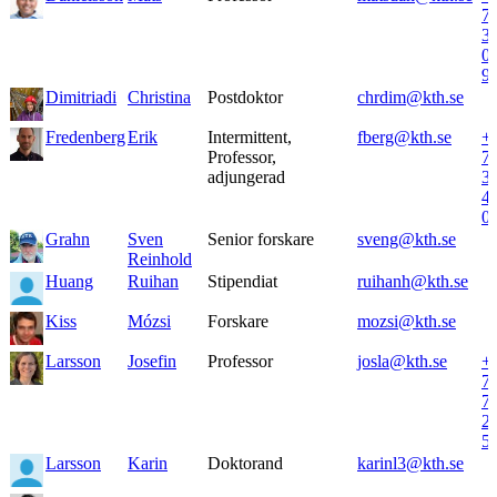
7
3
0
9
Dimitriadi
Christina
Postdoktor
chrdim@kth.se
Fredenberg
Erik
Intermittent,
fberg@kth.se
+
Professor,
7
adjungerad
3
4
0
Grahn
Sven
Senior forskare
sveng@kth.se
Reinhold
Huang
Ruihan
Stipendiat
ruihanh@kth.se
Kiss
Mózsi
Forskare
mozsi@kth.se
Larsson
Josefin
Professor
josla@kth.se
+
7
7
2
5
Larsson
Karin
Doktorand
karinl3@kth.se