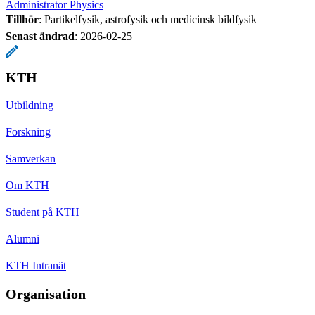
Administrator Physics
Tillhör
: Partikelfysik, astrofysik och medicinsk bildfysik
Senast ändrad
:
2026-02-25
KTH
Utbildning
Forskning
Samverkan
Om KTH
Student på KTH
Alumni
KTH Intranät
Organisation